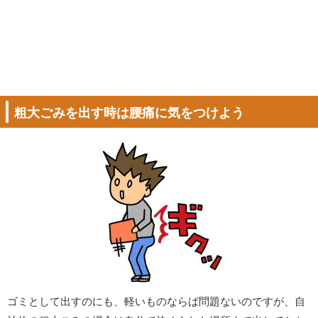
粗大ごみを出す時は腰痛に気をつけよう
ゴミとして出すのにも、軽いものならば問題ないのですが、自