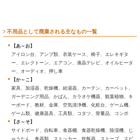
不用品として廃棄される主なもの一覧
【あ～お】
アイロン台、アンプ類、衣装ケース、椅子、エレキギタ
ー、エレクトーン、エアコン、液晶テレビ、オイルヒータ
ー、オーディオ、押し車
【か～こ】
家具、加湿器、乾燥機、給湯器、カーテン、カーペット、
ガーデニング用品、かばん、カラオケ機器、観葉植物、キ
ーボード、教材、金庫、空気清浄機、化粧台、ゲーム機、
ゲーム類、健康器具、工具類、コタツ、骨董品、コンポ
【さ～そ】
サイドボード、自転車、食器棚、食器乾燥機、除湿機、じ
ゅうたん、食器類、ストッカー、炊飯器、ストーブ、スピ