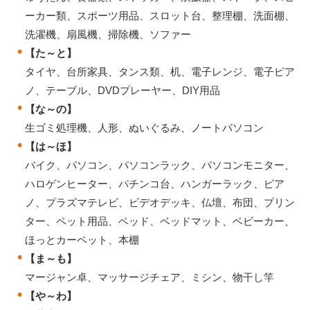
ーカー類、スポーツ用品、スロット台、整理棚、洗面棚、
洗濯機、扇風機、掃除機、ソファー
【た～と】
タイヤ、台所家具、タンス類、机、電子レンジ、電子ピア
ノ、テーブル、DVDプレーヤー、DIY用品
【な～の】
生ゴミ処理機、人形、ぬいぐるみ、ノートパソコン
【は～ほ】
バイク、パソコン、パソコンラック、パソコンモニター、
ハロゲンヒーター、パチンコ台、ハンガーラック、ピア
ノ、プラズマテレビ、ビデオデッキ、仏壇、布団、プリン
ター、ペット用品、ベッド、ベッドマット、ベビーカー、
ほっとカーペット、本棚
【ま～も】
マージャン卓、マッサージチェア、ミシン、物干し竿
【や～わ】