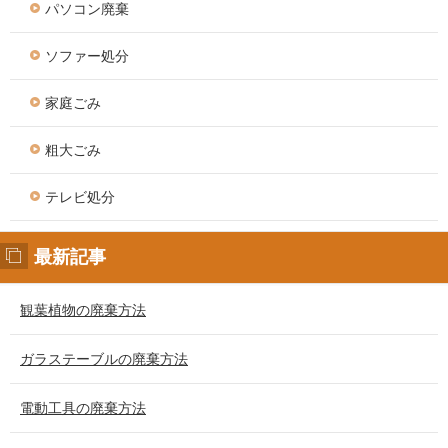
パソコン廃棄
ソファー処分
家庭ごみ
粗大ごみ
テレビ処分
最新記事
観葉植物の廃棄方法
ガラステーブルの廃棄方法
電動工具の廃棄方法