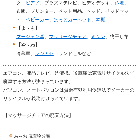
ク、
ピアノ
、プラズマテレビ、ビデオデッキ、
仏壇
、
布団、プリンター、ペット用品、ベッド、ベッドマッ
ト、
ベビーカー
、
ほっとカーペット
、
本棚
【ま～も】
マージャン卓
、
マッサージチェア
、
ミシン
、物干し竿
【や～わ】
冷蔵庫、
ラジカセ
、ランドセルなど
エアコン、液晶テレビ、洗濯機、冷蔵庫は家電リサイクル法で
廃棄する方法が決まっています。
パソコン、ノートパソコンは資源有効利用促進法でメーカーの
リサイクルが義務付けられています。
【マッサージチェアの廃棄方法】
あ～お 廃棄物分類